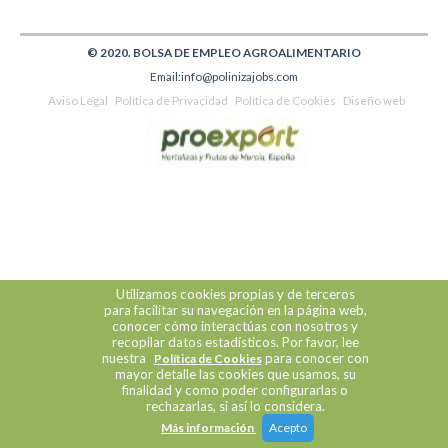
© 2020. BOLSA DE EMPLEO AGROALIMENTARIO
Email:info@polinizajobs.com
Aviso Legal
Política de Privacidad
Política de Cookies
Diseño web
Utilizamos cookies propias y de terceros
para facilitar su navegación en la página web,
conocer cómo interactúas con nosotros y
recopilar datos estadísticos. Por favor, lee
nuestra
para conocer con
Política de Cookies
mayor detalle las cookies que usamos, su
finalidad y como poder configurarlas o
rechazarlas, si así lo considera.
Más información
Acepto