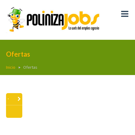
Ofertas
Inicio
Ofertas