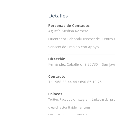
Detalles
Personas de Contacto:
Agustín Medina Romero.
Orientador Laboral/Director del Centr
Servicio de Empleo con Apoyo.
Dirección:
Fernández Caballero, 9 30730 – San Javi
Contacto:
Tel. 968 33 44 44 / 690 85 19 26
Enlaces:
Twitter, Facebook, Instagram, Linkedin del p
crea-director@aidemar.com