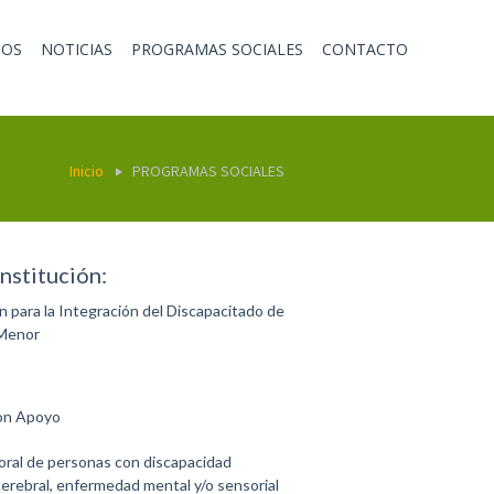
TOS
NOTICIAS
PROGRAMAS SOCIALES
CONTACTO
Inicio
PROGRAMAS SOCIALES
nstitución:
para la Integración del Discapacitado de
 Menor
con Apoyo
boral de personas con discapacidad
s cerebral, enfermedad mental y/o sensorial