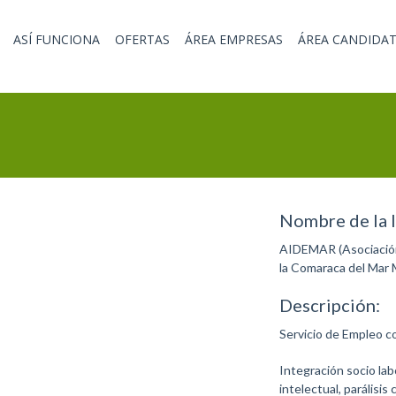
ASÍ FUNCIONA
OFERTAS
ÁREA EMPRESAS
ÁREA CANDIDA
Nombre de la I
AIDEMAR (Asociación 
la Comaraca del Mar
Descripción:
Servicio de Empleo 
Integración socio la
intelectual, parálisi