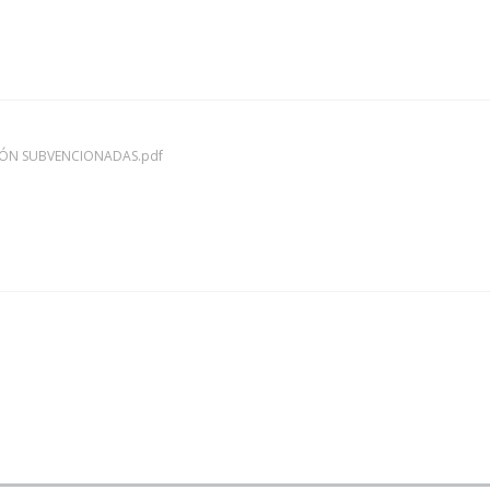
IÓN SUBVENCIONADAS.pdf