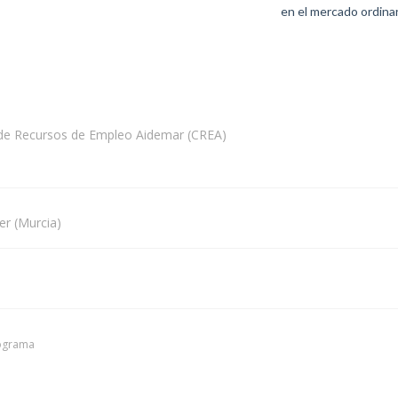
en el mercado ordinar
o de Recursos de Empleo Aidemar (CREA)
er (Murcia)
rograma